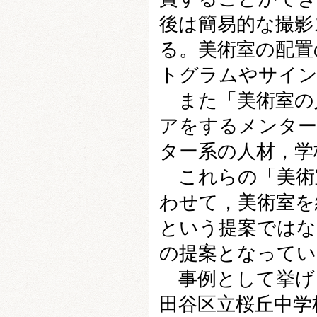
後は簡易的な撮影
る。美術室の配置
トグラムやサイ
また「美術室の
アをするメンター
ター系の人材，学
これらの「美術
わせて，美術室を
という提案ではな
の提案となってい
事例として挙げ
田谷区立桜丘中学