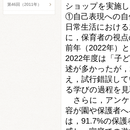
ショップを実施し
第46回（2011年）
①自己表現への自
日常生活における
に，保育者の視点
前年（2022年）
2022年度は「
述が多かったが，
え，試行錯誤して
る学びの過程を見
さらに，アンケ
容が園や保護者へ
は，91.7%の