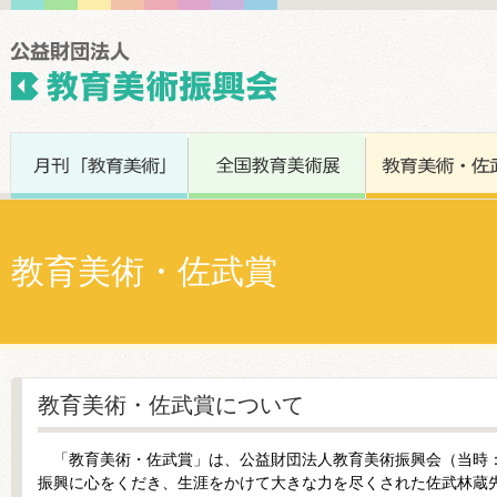
教育美術・佐武賞
教育美術・佐武賞について
「教育美術・佐武賞」は、公益財団法人教育美術振興会（当時：
振興に心をくだき、生涯をかけて大きな力を尽くされた佐武林蔵先生