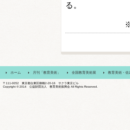
る。
ホーム
月刊「教育美術」
全国教育美術展
教育美術・佐
〒111-0052 東京都台東区柳橋2-20-16 サクラ東京ビル
Copyright © 2014 公益財団法人 教育美術振興会 All Rights Reserved.