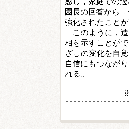
感し，家庭での遊
園長の回答から，
強化されたことが
このように，造
相を示すことがで
ざしの変化を自覚
自信にもつながり
れる。