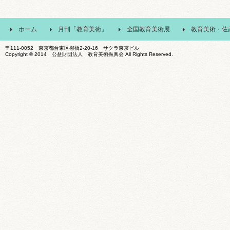
ホーム
月刊「教育美術」
全国教育美術展
教育美術・佐
〒111-0052 東京都台東区柳橋2-20-16 サクラ東京ビル
Copyright © 2014 公益財団法人 教育美術振興会 All Rights Reserved.