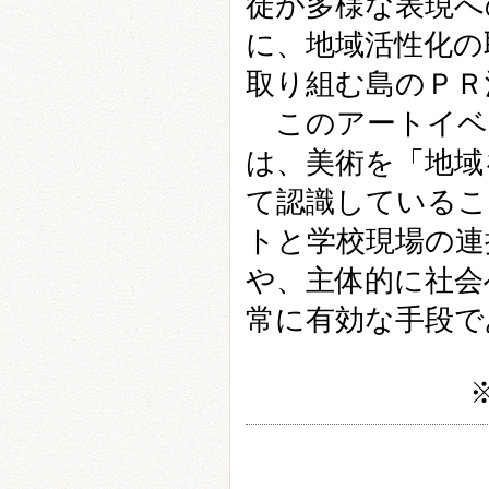
徒が多様な表現へ
に、地域活性化の
取り組む島のＰＲ
このアートイベ
は、美術を「地域
て認識しているこ
トと学校現場の連
や、主体的に社会
常に有効な手段で