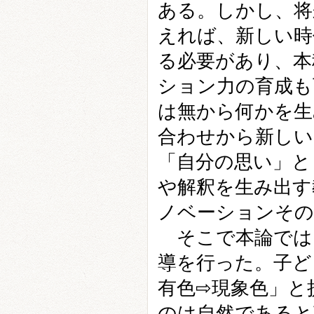
ある。しかし、将
えれば、新しい時
る必要があり、本
ション力の育成も
は無から何かを生
合わせから新しい
「自分の思い」と
や解釈を生み出す
ノベーションその
そこで本論では
導を行った。子ど
有色⇨現象色」と
のは自然であると