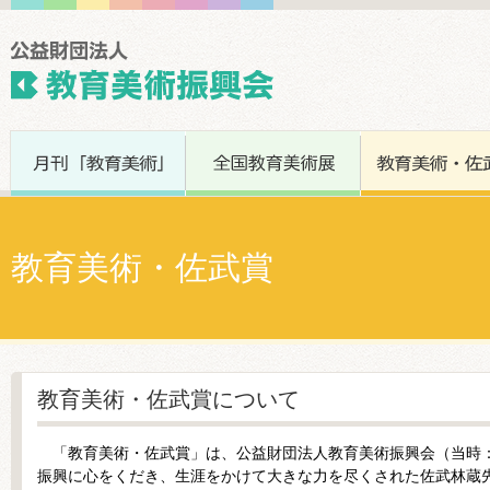
教育美術・佐武賞
教育美術・佐武賞について
「教育美術・佐武賞」は、公益財団法人教育美術振興会（当時：
振興に心をくだき、生涯をかけて大きな力を尽くされた佐武林蔵先生