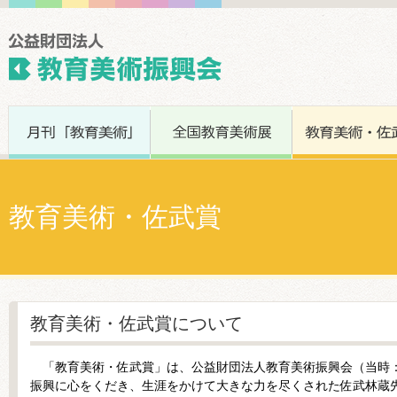
教育美術・佐武賞
教育美術・佐武賞について
「教育美術・佐武賞」は、公益財団法人教育美術振興会（当時：
振興に心をくだき、生涯をかけて大きな力を尽くされた佐武林蔵先生