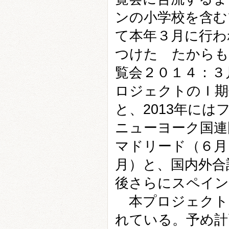
ンの小学校を含む
て本年３月に行わ
つけた たからも
覧会２０１４：３
ロジェクトのＩ期
と、2013年に
ニューヨーク国連
マドリード（６月
月）と、国内外合
後さらにスペイン
本プロジェクト
れている。予め計