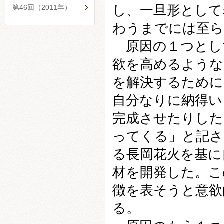
し、一旦形として
第46回（2011年）
わうまでには至ら
原因の１つとし
欲を高めるような
を解決するために
自分なりに納得い
完成させたりした
ってくる」と記さ
る長岡花火を基に
材を開発した。こ
徴を表そうと意欲
る。