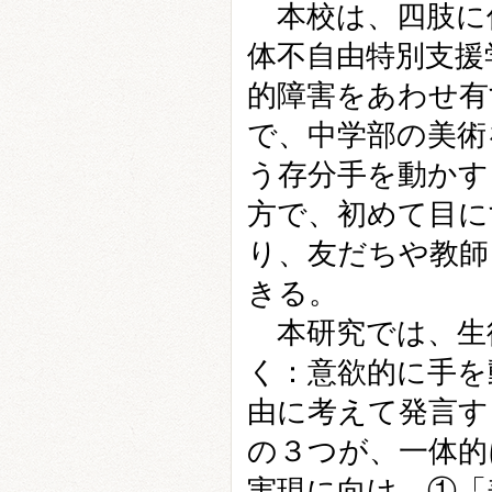
本校は、四肢に
体不自由特別支援
的障害をあわせ有
で、中学部の美術
う存分手を動かす
方で、初めて目に
り、友だちや教師
きる。
本研究では、生
く：意欲的に手を
由に考えて発言す
の３つが、一体的
実現に向け、①「