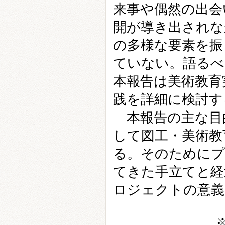
来事や偶然の出会
開が導き出されな
の多様な要素を振
ていない。語るべ
本報告は美術教育
践を詳細に検討す
本報告の主な目
して図工・美術教
る。そのためにプ
てきた手立てと経
ロジェクトの意義