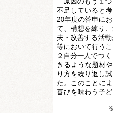
原因のもう１つ
不足していると考
20年度の答申に
て、構想を練り、
夫・改善する活動
等において行うこ
２自分一人でつく
きるような題材や
り方を繰り返し試
た。このことによ
喜びを味わう子ど