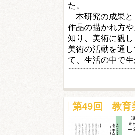
た。
本研究の成果と
作品の描かれ方や
知り、美術に親し
美術の活動を通し
て、生活の中で生
第49回 教
〈
東
―