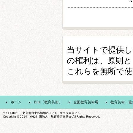
当サイトで提供し
の権利は、原則と
これらを無断で使
ホーム
月刊「教育美術」
全国教育美術展
教育美術・佐
〒111-0052 東京都台東区柳橋2-20-16 サクラ東京ビル
Copyright © 2014 公益財団法人 教育美術振興会 All Rights Reserved.