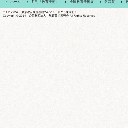
ホーム
月刊「教育美術」
全国教育美術展
佐武賞
〒111-0052 東京都台東区柳橋2-20-16 サクラ東京ビル
Copyright © 2014 公益財団法人 教育美術振興会 All Rights Reserved.