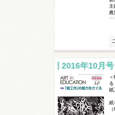
主
農
2016年10月号 
＜
紙
竹
紙
（