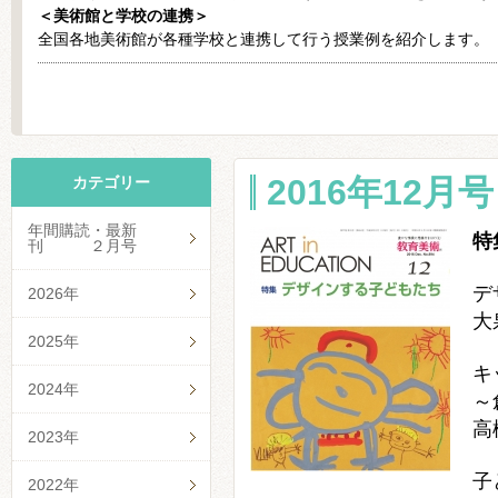
＜美術館と学校の連携＞
全国各地美術館が各種学校と連携して行う授業例を紹介します。
2016年12月号 
カテゴリー
年間購読・最新
特
刊 ２月号
デ
2026年
大
2025年
キ
2024年
～
高
2023年
子
2022年