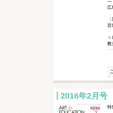
―
広
〈
宮
＜
教
2016年2月号 
特