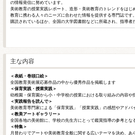
の情報発信に努めています。
美術教育の授業実践レポート、造形・美術教育のトレンドをはじ
教育に携わる人々のニーズに合わせた情報を提供する専門誌です
購読されているほか、全国の大学図書館などに所蔵され、指導者
主な内容
＜表紙・巻頭口絵＞
全国教育美術展応募作品の中から優秀作品を掲載します
＜保育実践・授業実践＞
幼稚園・保育園から小・中学校の授業における取り組みの内容や
＜実践報告を読んで＞
美術教育専門家による「保育実践」「授業実践」の感想やアドバ
＜教美アートギャラリー＞
全国各地の美術館に、学校の先生方にとって鑑賞指導の参考とな
＜特集＞
月替わりでアートや美術教育全般に関する広いテーマを決め、あ