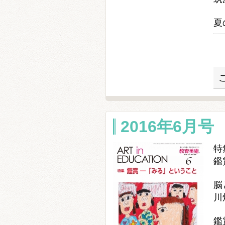
夏
2016年6月号 
特
鑑
脳
川
鑑