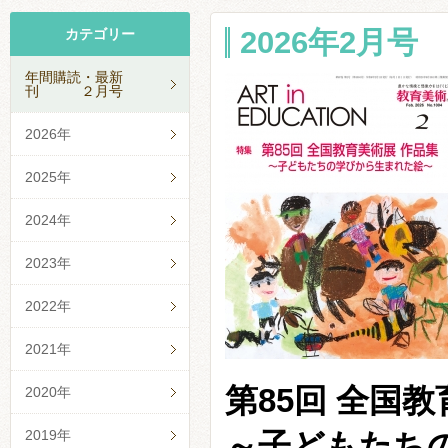
2026年2月号 N
カテゴリー
年間購読・最新
刊 ２月号
2026年
2025年
2024年
2023年
2022年
2021年
第85回 全国
2020年
2019年
～子どもたち