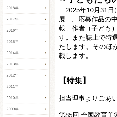
2018年
2025年10月31
展」。応募作品の中
2017年
載。作者（子ども
2016年
す。また誌上で特
2015年
たします。そのほ
2014年
載します。
2013年
2012年
【特集】
2011年
担当理事よりごあい
2010年
2009年
第85回 全国教育美