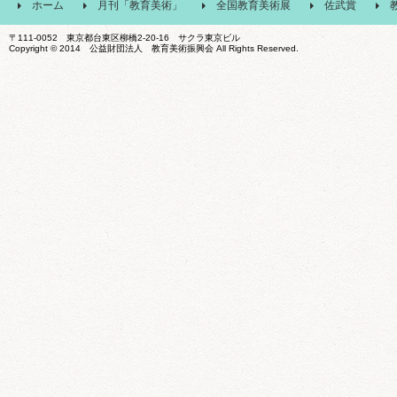
ホーム
月刊「教育美術」
全国教育美術展
佐武賞
〒111-0052 東京都台東区柳橋2-20-16 サクラ東京ビル
Copyright © 2014 公益財団法人 教育美術振興会 All Rights Reserved.